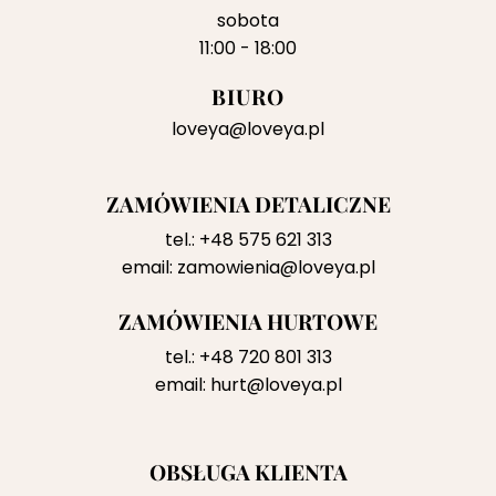
sobota
11:00 - 18:00
BIURO
loveya@loveya.pl
ZAMÓWIENIA DETALICZNE
tel.:
+48 575 621 313
email:
zamowienia@loveya.pl
ZAMÓWIENIA HURTOWE
tel.:
+48 720 801 313
email:
hurt@loveya.pl
OBSŁUGA KLIENTA