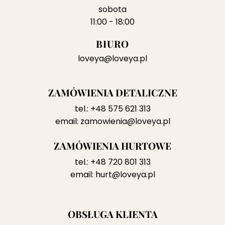
sobota
11:00 - 18:00
BIURO
loveya@loveya.pl
ZAMÓWIENIA DETALICZNE
tel.:
+48 575 621 313
email:
zamowienia@loveya.pl
ZAMÓWIENIA HURTOWE
tel.:
+48 720 801 313
email:
hurt@loveya.pl
OBSŁUGA KLIENTA