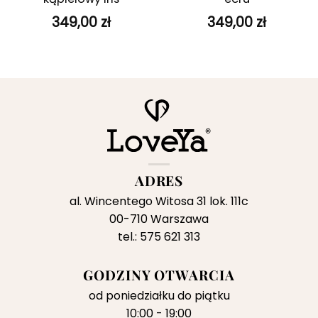
349,00
zł
349,00
zł
ADRES
al. Wincentego Witosa 31 lok. 111c
00-710 Warszawa
tel.: 575 621 313
GODZINY OTWARCIA
od poniedziałku do piątku
10:00 - 19:00