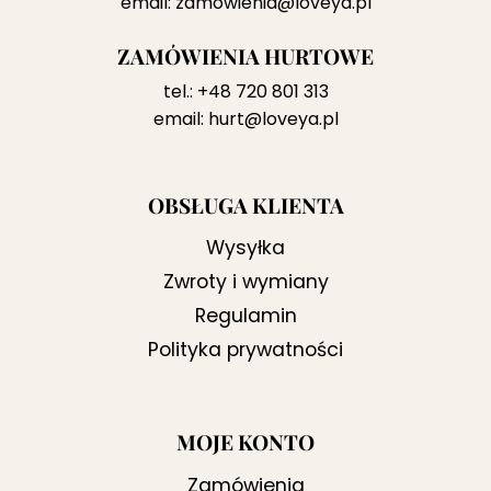
email:
zamowienia@loveya.pl
ZAMÓWIENIA HURTOWE
tel.:
+48 720 801 313
email:
hurt@loveya.pl
OBSŁUGA KLIENTA
Wysyłka
Zwroty i wymiany
Regulamin
Polityka prywatności
MOJE KONTO
Zamówienia