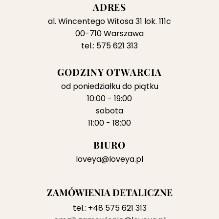
ADRES
al. Wincentego Witosa 31 lok. 111c
00-710 Warszawa
tel.: 575 621 313
GODZINY OTWARCIA
od poniedziałku do piątku
10:00 - 19:00
sobota
11:00 - 18:00
BIURO
loveya@loveya.pl
ZAMÓWIENIA DETALICZNE
tel.:
+48 575 621 313