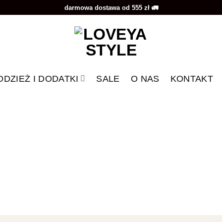
darmowa dostawa od 555 zł 🚛
ODZIEŻ I DODATKI
SALE
O NAS
KONTAKT