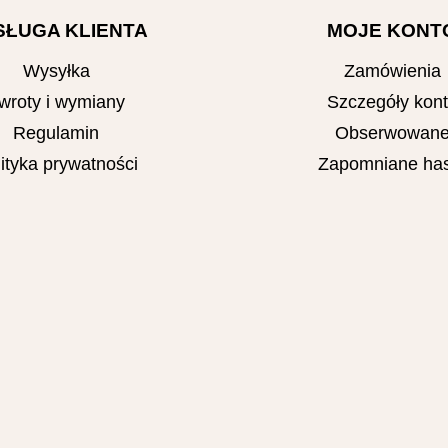
SŁUGA KLIENTA
MOJE KONT
Wysyłka
Zamówienia
wroty i wymiany
Szczegóły kon
Regulamin
Obserwowan
ityka prywatności
Zapomniane has