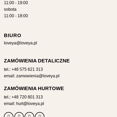
11:00 - 19:00
sobota
11:00 - 18:00
BIURO
loveya@loveya.pl
ZAMÓWIENIA DETALICZNE
tel.:
+48 575 621 313
email:
zamowienia@loveya.pl
ZAMÓWIENIA HURTOWE
tel.:
+48 720 801 313
email:
hurt@loveya.pl