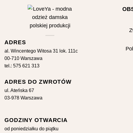
OB
Z
ADRES
Pol
al. Wincentego Witosa 31 lok. 111c
00-710 Warszawa
tel.: 575 621 313
ADRES DO ZWROTÓW
ul. Ateńska 67
03-978 Warszawa
GODZINY OTWARCIA
od poniedziałku do piątku