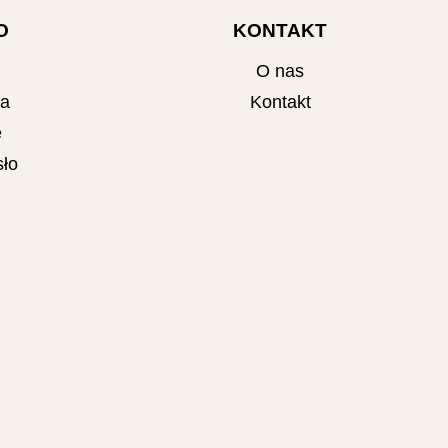
O
KONTAKT
O nas
ta
Kontakt
e
ło