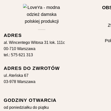
OB
Z
ADRES
Pol
al. Wincentego Witosa 31 lok. 111c
00-710 Warszawa
tel.: 575 621 313
ADRES DO ZWROTÓW
ul. Ateńska 67
03-978 Warszawa
GODZINY OTWARCIA
od poniedziałku do piątku