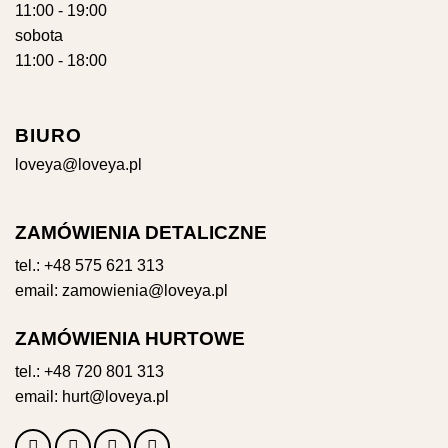
11:00 - 19:00
sobota
11:00 - 18:00
BIURO
loveya@loveya.pl
ZAMÓWIENIA DETALICZNE
tel.:
+48 575 621 313
email:
zamowienia@loveya.pl
ZAMÓWIENIA HURTOWE
tel.:
+48 720 801 313
email:
hurt@loveya.pl