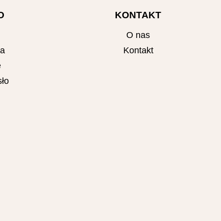
O
KONTAKT
O nas
ta
Kontakt
e
ło