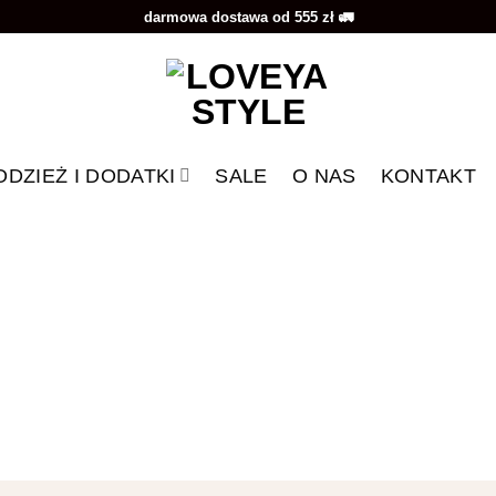
darmowa dostawa od 555 zł 🚛
ODZIEŻ I DODATKI
SALE
O NAS
KONTAKT