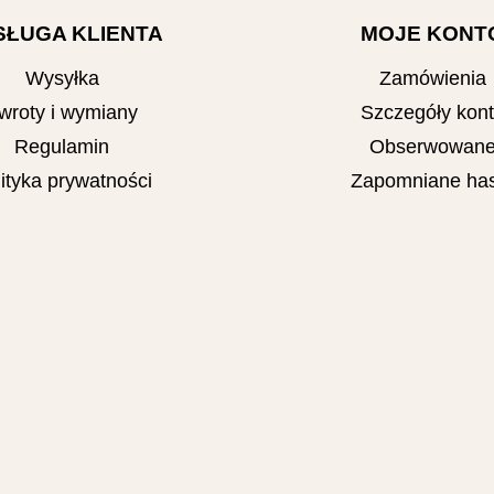
SŁUGA KLIENTA
MOJE KONT
Wysyłka
Zamówienia
wroty i wymiany
Szczegóły kon
Regulamin
Obserwowan
ityka prywatności
Zapomniane has