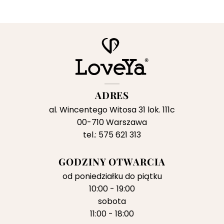
ADRES
al. Wincentego Witosa 31 lok. 111c
00-710 Warszawa
tel.: 575 621 313
GODZINY OTWARCIA
od poniedziałku do piątku
10:00 - 19:00
sobota
11:00 - 18:00