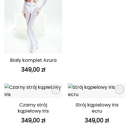
Biały komplet Azura
349,00
zł
Dodaj do
Dodaj do
ulubionych
ulubionych
Czarny strój
Strój kąpielowy Iris
kąpielowy Iris
ecru
349,00
zł
349,00
zł