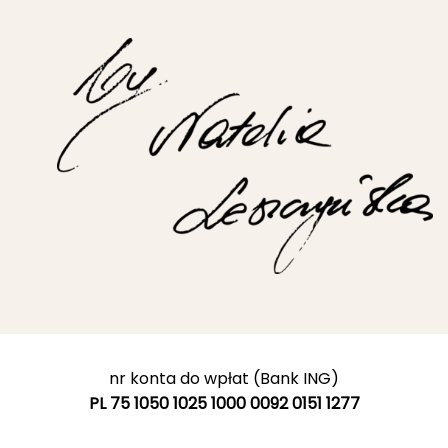
nr konta do wpłat (Bank ING)
PL 75 1050 1025 1000 0092 0151 1277