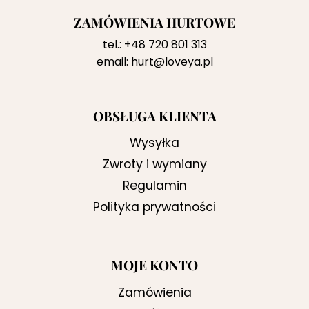
ZAMÓWIENIA HURTOWE
tel.:
+48 720 801 313
email:
hurt@loveya.pl
OBSŁUGA KLIENTA
Wysyłka
Zwroty i wymiany
Regulamin
Polityka prywatności
MOJE KONTO
Zamówienia