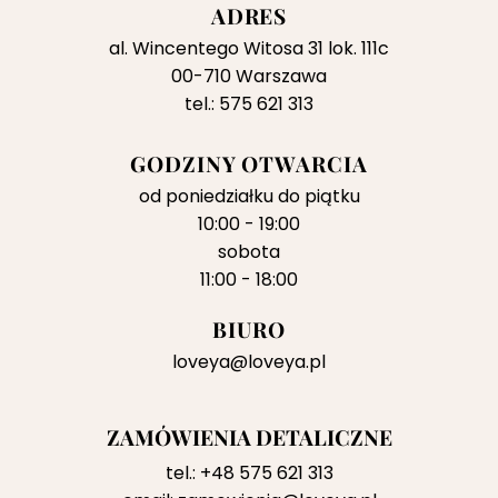
ADRES
al. Wincentego Witosa 31 lok. 111c
00-710 Warszawa
tel.: 575 621 313
GODZINY OTWARCIA
od poniedziałku do piątku
10:00 - 19:00
sobota
11:00 - 18:00
BIURO
loveya@loveya.pl
ZAMÓWIENIA DETALICZNE
tel.:
+48 575 621 313