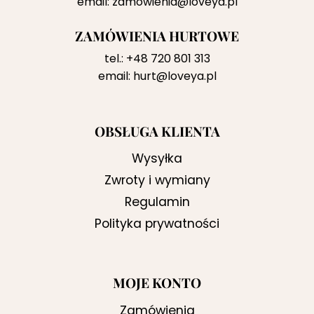
email:
zamowienia@loveya.pl
ZAMÓWIENIA HURTOWE
tel.:
+48 720 801 313
email:
hurt@loveya.pl
OBSŁUGA KLIENTA
Wysyłka
Zwroty i wymiany
Regulamin
Polityka prywatności
MOJE KONTO
Zamówienia