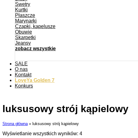
Swetry
Kurtki
Płaszcze
Marynarki
Czapki, kapelusze
Obuwie
Skarpetki
Jeansy
zobacz wszystkie
SALE
O nas
Kontakt
LoveYa Golden 7
Konkurs
luksusowy strój kąpielowy
Strona główna
»
luksusowy strój kąpielowy
Wyświetlanie wszystkich wyników: 4