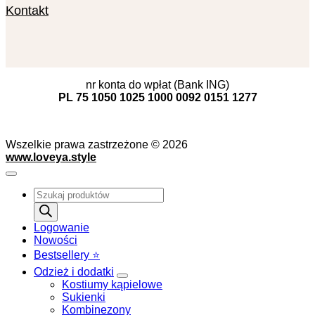
Kontakt
nr konta do wpłat (Bank ING)
PL 75 1050 1025 1000 0092 0151 1277
Wszelkie prawa zastrzeżone © 2026
www.loveya.style
Wyszukiwarka
produktów
Logowanie
Nowości
Bestsellery ⭐️
Odzież i dodatki
Kostiumy kąpielowe
Sukienki
Kombinezony