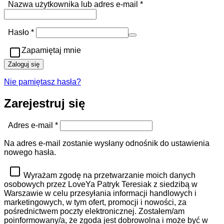
Wymagane
Nazwa użytkownika lub adres e-mail
*
Wymagane
Hasło
*
Zapamiętaj mnie
Zaloguj się
Nie pamiętasz hasła?
Zarejestruj się
Wymagane
Adres e-mail
*
Na adres e-mail zostanie wysłany odnośnik do ustawienia
nowego hasła.
Wyrażam zgodę na przetwarzanie moich danych
osobowych przez LoveYa Patryk Teresiak z siedzibą w
Warszawie w celu przesyłania informacji handlowych i
marketingowych, w tym ofert, promocji i nowości, za
pośrednictwem poczty elektronicznej. Zostałem/am
poinformowany/a, że zgoda jest dobrowolna i może być w