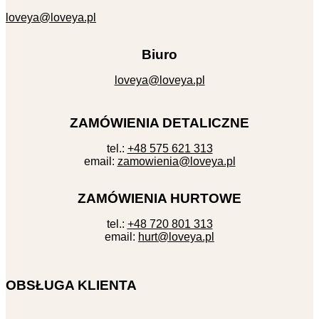
loveya@loveya.pl
Biuro
loveya@loveya.pl
ZAMÓWIENIA DETALICZNE
tel.:
+48 575 621 313
email:
zamowienia@loveya.pl
ZAMÓWIENIA HURTOWE
tel.:
+48 720 801 313
email:
hurt@loveya.pl
OBSŁUGA KLIENTA