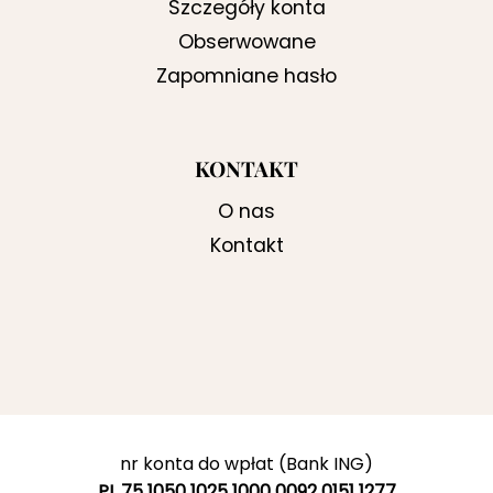
Szczegóły konta
Obserwowane
Zapomniane hasło
KONTAKT
O nas
Kontakt
nr konta do wpłat (Bank ING)
PL 75 1050 1025 1000 0092 0151 1277