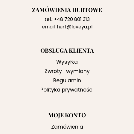
ZAMÓWIENIA HURTOWE
tel.:
+48 720 801 313
email:
hurt@loveya.pl
OBSŁUGA KLIENTA
Wysyłka
Zwroty i wymiany
Regulamin
Polityka prywatności
MOJE KONTO
Zamówienia