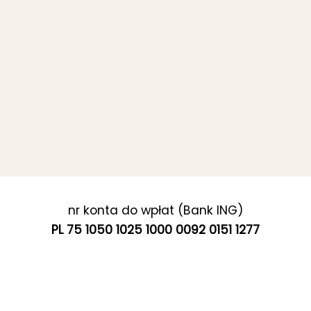
nr konta do wpłat (Bank ING)
PL 75 1050 1025 1000 0092 0151 1277