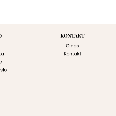
O
KONTAKT
O nas
ta
Kontakt
e
sło