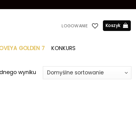
Koszyk
LOGOWANIE
LOVEYA GOLDEN 7
KONKURS
ednego wyniku