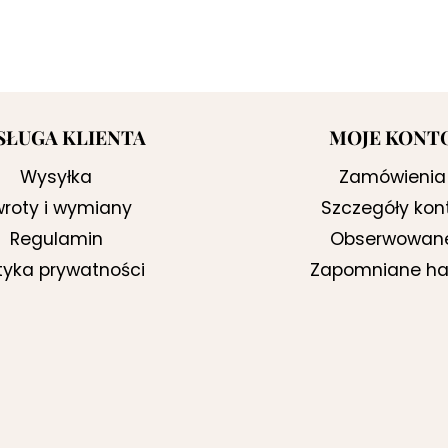
SŁUGA KLIENTA
MOJE KONT
Wysyłka
Zamówienia
roty i wymiany
Szczegóły kon
Regulamin
Obserwowan
ityka prywatności
Zapomniane ha