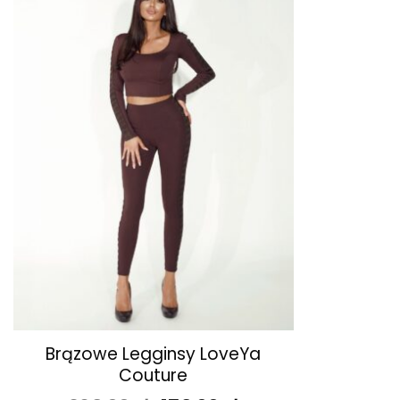
ulubionych
+
Brązowe Legginsy LoveYa
Couture