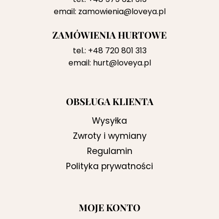
email:
zamowienia@loveya.pl
ZAMÓWIENIA HURTOWE
tel.:
+48 720 801 313
email:
hurt@loveya.pl
OBSŁUGA KLIENTA
Wysyłka
Zwroty i wymiany
Regulamin
Polityka prywatności
MOJE KONTO