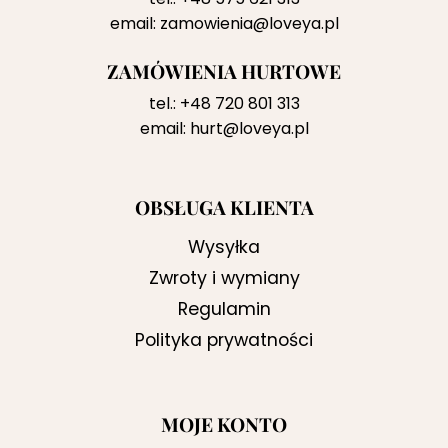
email:
zamowienia@loveya.pl
ZAMÓWIENIA HURTOWE
tel.:
+48 720 801 313
email:
hurt@loveya.pl
OBSŁUGA KLIENTA
Wysyłka
Zwroty i wymiany
Regulamin
Polityka prywatności
MOJE KONTO