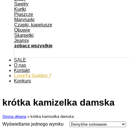
Swetry
Kurtki
Płaszcze
Marynarki
Czapki, kapelusze
Obuwie
Skarpetki
Jeansy
zobacz wszystkie
SALE
O nas
Kontakt
LoveYa Golden 7
Konkurs
krótka kamizelka damska
Strona główna
»
krótka kamizelka damska
Wyświetlanie jednego wyniku