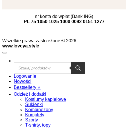
nr konta do wpłat (Bank ING)
PL 75 1050 1025 1000 0092 0151 1277
Wszelkie prawa zastrzeżone © 2026
www.loveya.style
Wyszukiwarka
produktów
Logowanie
Nowości
Bestsellery ⭐️
Odzież i dodatki
Kostiumy kąpielowe
Sukienki
Kombinezony
Komplety
Szorty
T-shirty, topy