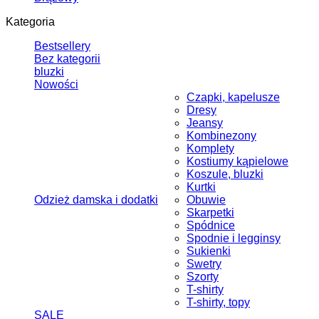
Kategoria
Bestsellery
Bez kategorii
bluzki
Nowości
Czapki, kapelusze
Dresy
Jeansy
Kombinezony
Komplety
Kostiumy kąpielowe
Koszule, bluzki
Kurtki
Odzież damska i dodatki
Obuwie
Skarpetki
Spódnice
Spodnie i legginsy
Sukienki
Swetry
Szorty
T-shirty
T-shirty, topy
SALE