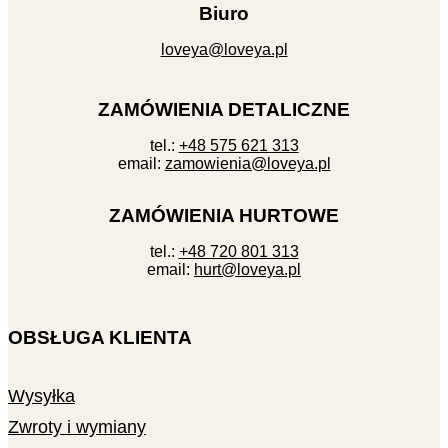
Biuro
loveya@loveya.pl
ZAMÓWIENIA DETALICZNE
tel.:
+48 575 621 313
email:
zamowienia@loveya.pl
ZAMÓWIENIA HURTOWE
tel.:
+48 720 801 313
email:
hurt@loveya.pl
OBSŁUGA KLIENTA
Wysyłka
Zwroty i wymiany