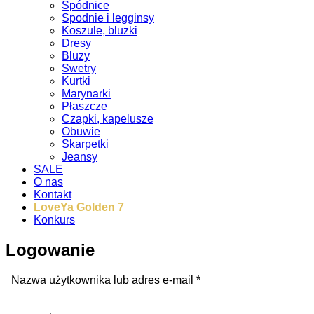
Spódnice
Spodnie i legginsy
Koszule, bluzki
Dresy
Bluzy
Swetry
Kurtki
Marynarki
Płaszcze
Czapki, kapelusze
Obuwie
Skarpetki
Jeansy
SALE
O nas
Kontakt
LoveYa Golden 7
Konkurs
Logowanie
Wymagane
Nazwa użytkownika lub adres e-mail
*