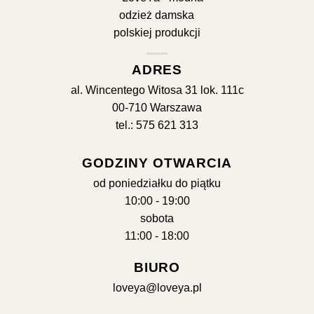
ADRES
al. Wincentego Witosa 31 lok. 111c
00-710 Warszawa
tel.: 575 621 313
GODZINY OTWARCIA
od poniedziałku do piątku
10:00 - 19:00
sobota
11:00 - 18:00
BIURO
loveya@loveya.pl