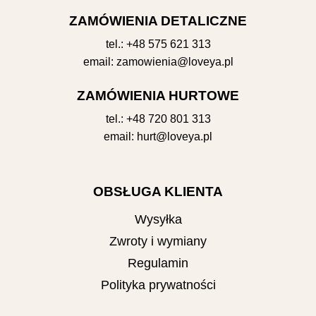
ZAMÓWIENIA DETALICZNE
tel.:
+48 575 621 313
email:
zamowienia@loveya.pl
ZAMÓWIENIA HURTOWE
tel.:
+48 720 801 313
email:
hurt@loveya.pl
OBSŁUGA KLIENTA
Wysyłka
Zwroty i wymiany
Regulamin
Polityka prywatności