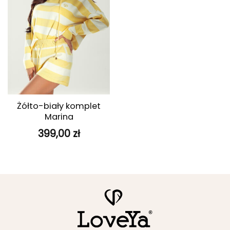
Żółto-biały komplet
Marina
399,00
zł