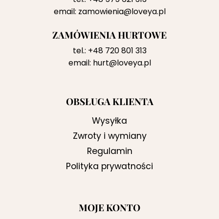
email:
zamowienia@loveya.pl
ZAMÓWIENIA HURTOWE
tel.:
+48 720 801 313
email:
hurt@loveya.pl
OBSŁUGA KLIENTA
Wysyłka
Zwroty i wymiany
Regulamin
Polityka prywatności
MOJE KONTO