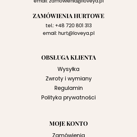
email:
zamowienia@loveya.pl
ZAMÓWIENIA HURTOWE
tel.:
+48 720 801 313
email:
hurt@loveya.pl
OBSŁUGA KLIENTA
Wysyłka
Zwroty i wymiany
Regulamin
Polityka prywatności
MOJE KONTO
Zamówienia