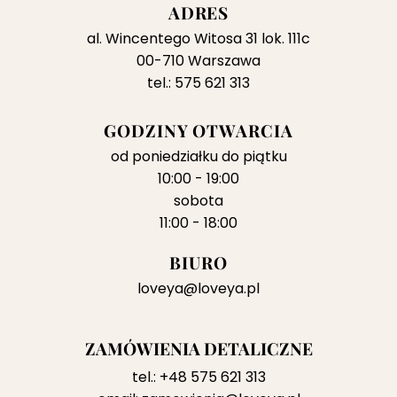
ADRES
al. Wincentego Witosa 31 lok. 111c
00-710 Warszawa
tel.: 575 621 313
GODZINY OTWARCIA
od poniedziałku do piątku
10:00 - 19:00
sobota
11:00 - 18:00
BIURO
loveya@loveya.pl
ZAMÓWIENIA DETALICZNE
tel.:
+48 575 621 313