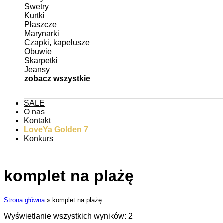
Swetry
Kurtki
Płaszcze
Marynarki
Czapki, kapelusze
Obuwie
Skarpetki
Jeansy
zobacz wszystkie
SALE
O nas
Kontakt
LoveYa Golden 7
Konkurs
komplet na plażę
Strona główna
»
komplet na plażę
Wyświetlanie wszystkich wyników: 2