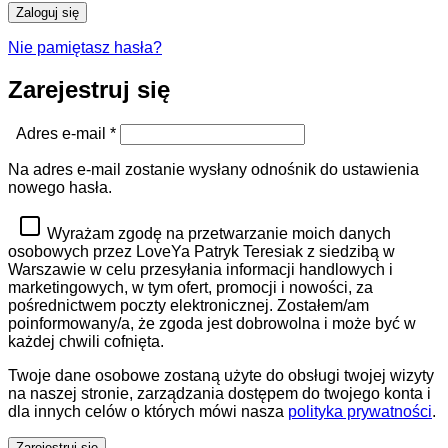
Zaloguj się
Nie pamiętasz hasła?
Zarejestruj się
Wymagane
Adres e-mail
*
Na adres e-mail zostanie wysłany odnośnik do ustawienia
nowego hasła.
Wyrażam zgodę na przetwarzanie moich danych
osobowych przez LoveYa Patryk Teresiak z siedzibą w
Warszawie w celu przesyłania informacji handlowych i
marketingowych, w tym ofert, promocji i nowości, za
pośrednictwem poczty elektronicznej. Zostałem/am
poinformowany/a, że zgoda jest dobrowolna i może być w
każdej chwili cofnięta.
Twoje dane osobowe zostaną użyte do obsługi twojej wizyty
na naszej stronie, zarządzania dostępem do twojego konta i
dla innych celów o których mówi nasza
polityka prywatności
.
Zarejestruj się