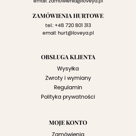
email:
zamowienia@loveya.pl
ZAMÓWIENIA HURTOWE
tel.:
+48 720 801 313
email:
hurt@loveya.pl
OBSŁUGA KLIENTA
Wysyłka
Zwroty i wymiany
Regulamin
Polityka prywatności
MOJE KONTO
Zamówienia