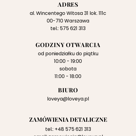
ADRES
al. Wincentego Witosa 31 lok. 111c
00-710 Warszawa
tel.: 575 621 313
GODZINY OTWARCIA
od poniedziałku do piątku
10:00 - 19:00
sobota
11:00 - 18:00
BIURO
loveya@loveya.pl
ZAMÓWIENIA DETALICZNE
tel.:
+48 575 621 313