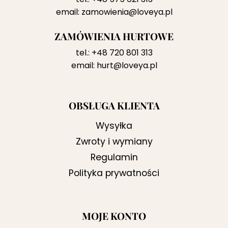
email:
zamowienia@loveya.pl
ZAMÓWIENIA HURTOWE
tel.:
+48 720 801 313
email:
hurt@loveya.pl
OBSŁUGA KLIENTA
Wysyłka
Zwroty i wymiany
Regulamin
Polityka prywatności
MOJE KONTO