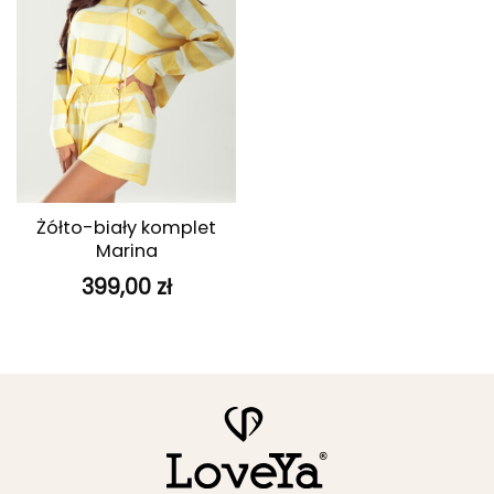
Żółto-biały komplet
Marina
399,00
zł