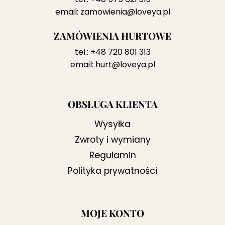
email:
zamowienia@loveya.pl
ZAMÓWIENIA HURTOWE
tel.:
+48 720 801 313
email:
hurt@loveya.pl
OBSŁUGA KLIENTA
Wysyłka
Zwroty i wymiany
Regulamin
Polityka prywatności
MOJE KONTO