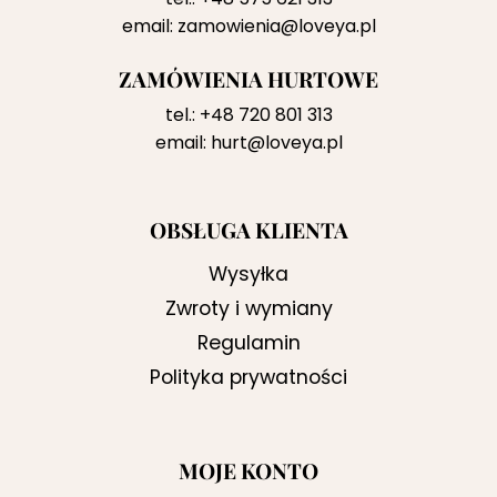
email:
zamowienia@loveya.pl
ZAMÓWIENIA HURTOWE
tel.:
+48 720 801 313
email:
hurt@loveya.pl
OBSŁUGA KLIENTA
Wysyłka
Zwroty i wymiany
Regulamin
Polityka prywatności
MOJE KONTO