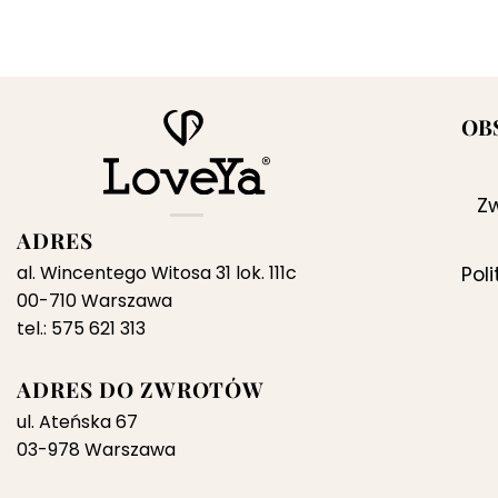
OB
Zw
ADRES
al. Wincentego Witosa 31 lok. 111c
Pol
00-710 Warszawa
tel.: 575 621 313
ADRES DO ZWROTÓW
ul. Ateńska 67
03-978 Warszawa