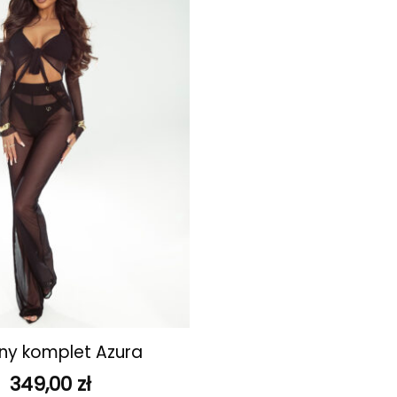
ulubionych
ny komplet Azura
349,00
zł