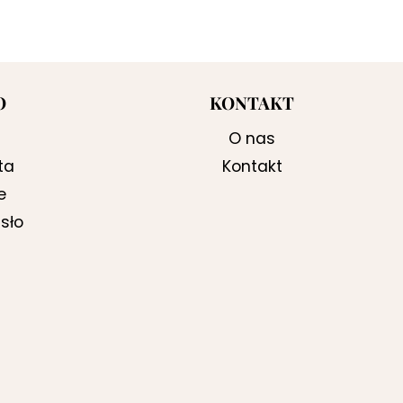
O
KONTAKT
O nas
ta
Kontakt
e
sło