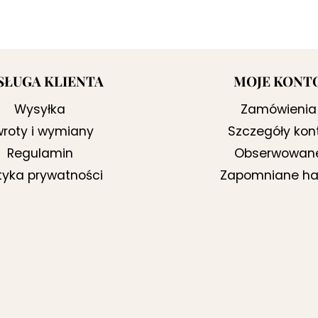
SŁUGA KLIENTA
MOJE KONT
Wysyłka
Zamówienia
roty i wymiany
Szczegóły kon
Regulamin
Obserwowan
ityka prywatności
Zapomniane ha