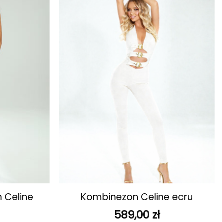
ulubionych
ulubionych
+
 Celine
Kombinezon Celine ecru
589,00
zł