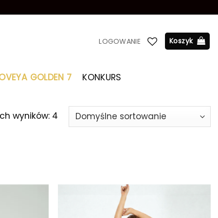
Koszyk
LOGOWANIE
LOVEYA GOLDEN 7
KONKURS
ch wyników: 4
Dodaj do
Dodaj do