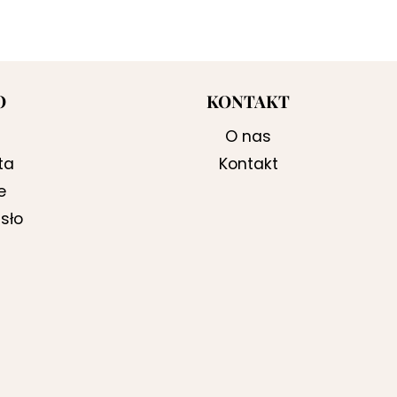
O
KONTAKT
O nas
ta
Kontakt
e
sło