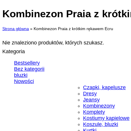
Kombinezon Praia z krótk
Strona główna
»
Kombinezon Praia z krótkim rękawem Ecru
Nie znaleziono produktów, których szukasz.
Kategoria
Bestsellery
Bez kategorii
bluzki
Nowości
Czapki, kapelusze
Dresy
Jeansy
Kombinezony
Komplety
Kostiumy kąpielowe
Koszule, bluzki
Kurtki