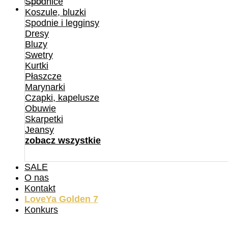
Spódnice
Koszule, bluzki
Spodnie i legginsy
Dresy
Bluzy
Swetry
Kurtki
Płaszcze
Marynarki
Czapki, kapelusze
Obuwie
Skarpetki
Jeansy
zobacz wszystkie
SALE
O nas
Kontakt
LoveYa Golden 7
Konkurs