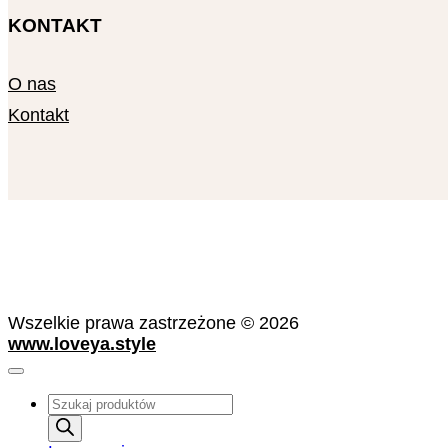
KONTAKT
O nas
Kontakt
Wszelkie prawa zastrzeżone © 2026
www.loveya.style
Wyszukiwarka
produktów