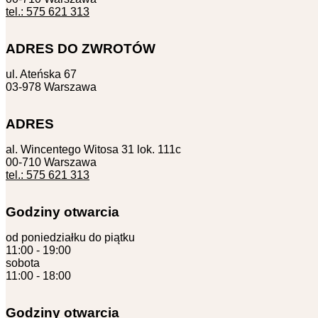
tel.: 575 621 313
ADRES DO ZWROTÓW
ul. Ateńska 67
03-978 Warszawa
ADRES
al. Wincentego Witosa 31 lok. 111c
00-710 Warszawa
tel.: 575 621 313
Godziny otwarcia
od poniedziałku do piątku
11:00 - 19:00
sobota
11:00 - 18:00
Godziny otwarcia