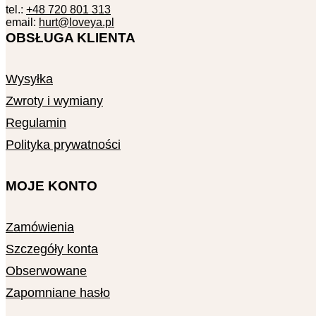
tel.:
+48 720 801 313
email:
hurt@loveya.pl
OBSŁUGA KLIENTA
Wysyłka
Zwroty i wymiany
Regulamin
Polityka prywatności
MOJE KONTO
Zamówienia
Szczegóły konta
Obserwowane
Zapomniane hasło