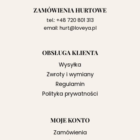
ZAMÓWIENIA HURTOWE
tel.:
+48 720 801 313
email:
hurt@loveya.pl
OBSŁUGA KLIENTA
Wysyłka
Zwroty i wymiany
Regulamin
Polityka prywatności
MOJE KONTO
Zamówienia