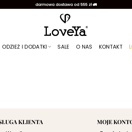
darmowa dostawa od 555 zł 🚛
ODZIEŻ I DODATKI
SALE
O NAS
KONTAKT
SŁUGA KLIENTA
MOJE KONT