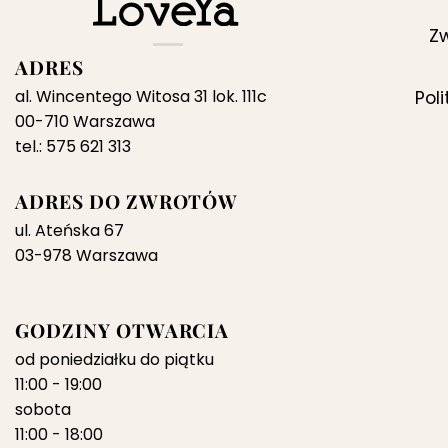
Zw
ADRES
al. Wincentego Witosa 31 lok. 111c
Pol
00-710 Warszawa
tel.: 575 621 313
ADRES DO ZWROTÓW
ul. Ateńska 67
03-978 Warszawa
GODZINY OTWARCIA
od poniedziałku do piątku
11:00 - 19:00
sobota
11:00 - 18:00