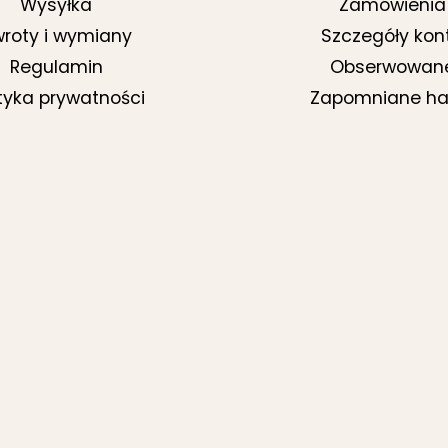
Wysyłka
Zamówienia
roty i wymiany
Szczegóły kon
Regulamin
Obserwowan
ityka prywatności
Zapomniane ha