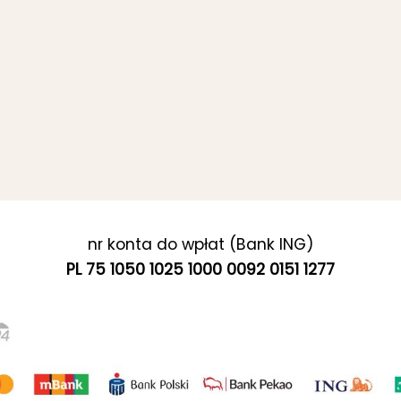
nr konta do wpłat (Bank ING)
PL 75 1050 1025 1000 0092 0151 1277