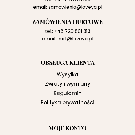
email:
zamowienia@loveya.pl
ZAMÓWIENIA HURTOWE
tel.:
+48 720 801 313
email:
hurt@loveya.pl
OBSŁUGA KLIENTA
Wysyłka
Zwroty i wymiany
Regulamin
Polityka prywatności
MOJE KONTO