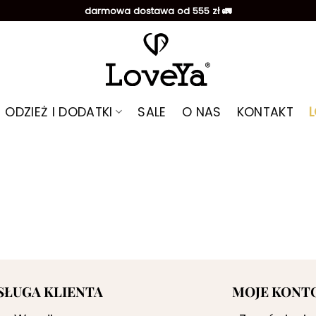
darmowa dostawa od 555 zł 🚛
ODZIEŻ I DODATKI
SALE
O NAS
KONTAKT
SŁUGA KLIENTA
MOJE KONT