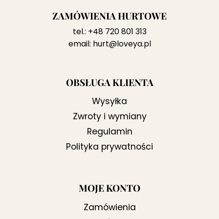
ZAMÓWIENIA HURTOWE
tel.:
+48 720 801 313
email:
hurt@loveya.pl
OBSŁUGA KLIENTA
Wysyłka
Zwroty i wymiany
Regulamin
Polityka prywatności
MOJE KONTO
Zamówienia