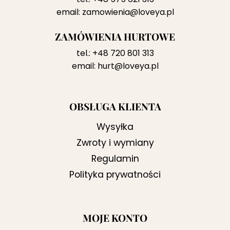
email:
zamowienia@loveya.pl
ZAMÓWIENIA HURTOWE
tel.:
+48 720 801 313
email:
hurt@loveya.pl
OBSŁUGA KLIENTA
Wysyłka
Zwroty i wymiany
Regulamin
Polityka prywatności
MOJE KONTO