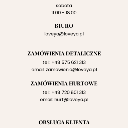
sobota
11:00 - 18:00
BIURO
loveya@loveya.pl
ZAMÓWIENIA DETALICZNE
tel.:
+48 575 621 313
email:
zamowienia@loveya.pl
ZAMÓWIENIA HURTOWE
tel.:
+48 720 801 313
email:
hurt@loveya.pl
OBSŁUGA KLIENTA