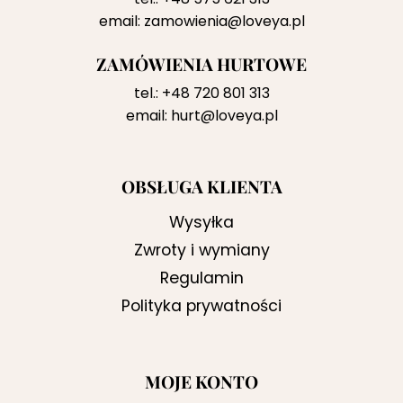
email:
zamowienia@loveya.pl
ZAMÓWIENIA HURTOWE
tel.:
+48 720 801 313
email:
hurt@loveya.pl
OBSŁUGA KLIENTA
Wysyłka
Zwroty i wymiany
Regulamin
Polityka prywatności
MOJE KONTO