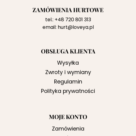
ZAMÓWIENIA HURTOWE
tel.:
+48 720 801 313
email:
hurt@loveya.pl
OBSŁUGA KLIENTA
Wysyłka
Zwroty i wymiany
Regulamin
Polityka prywatności
MOJE KONTO
Zamówienia