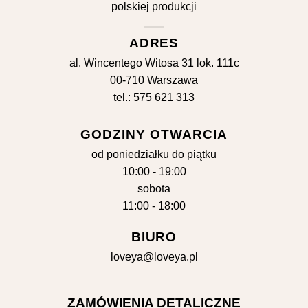
ADRES
al. Wincentego Witosa 31 lok. 111c
00-710 Warszawa
tel.: 575 621 313
GODZINY OTWARCIA
od poniedziałku do piątku
10:00 - 19:00
sobota
11:00 - 18:00
BIURO
loveya@loveya.pl
ZAMÓWIENIA DETALICZNE