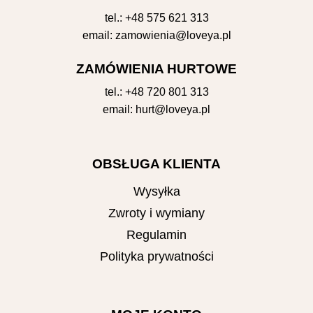
tel.:
+48 575 621 313
email:
zamowienia@loveya.pl
ZAMÓWIENIA HURTOWE
tel.:
+48 720 801 313
email:
hurt@loveya.pl
OBSŁUGA KLIENTA
Wysyłka
Zwroty i wymiany
Regulamin
Polityka prywatności