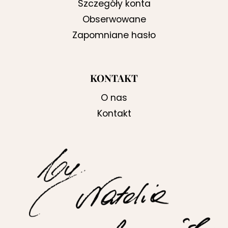
Szczegóły konta
Obserwowane
Zapomniane hasło
KONTAKT
O nas
Kontakt