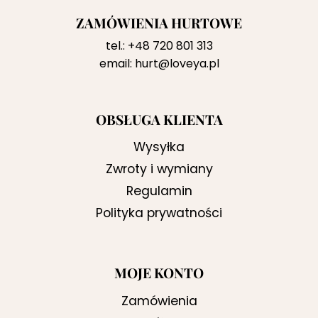
ZAMÓWIENIA HURTOWE
tel.:
+48 720 801 313
email:
hurt@loveya.pl
OBSŁUGA KLIENTA
Wysyłka
Zwroty i wymiany
Regulamin
Polityka prywatności
MOJE KONTO
Zamówienia