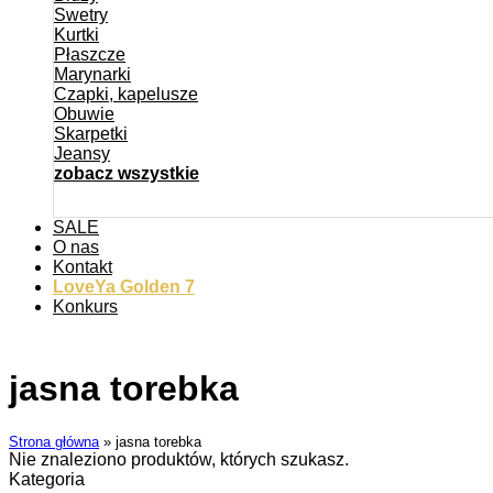
Swetry
Kurtki
Płaszcze
Marynarki
Czapki, kapelusze
Obuwie
Skarpetki
Jeansy
zobacz wszystkie
SALE
O nas
Kontakt
LoveYa Golden 7
Konkurs
jasna torebka
Strona główna
»
jasna torebka
Nie znaleziono produktów, których szukasz.
Kategoria