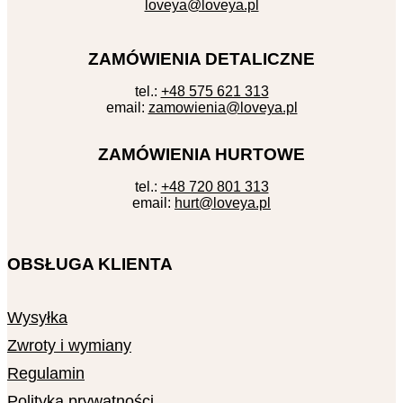
loveya@loveya.pl
ZAMÓWIENIA DETALICZNE
tel.:
+48 575 621 313
email:
zamowienia@loveya.pl
ZAMÓWIENIA HURTOWE
tel.:
+48 720 801 313
email:
hurt@loveya.pl
OBSŁUGA KLIENTA
Wysyłka
Zwroty i wymiany
Regulamin
Polityka prywatności