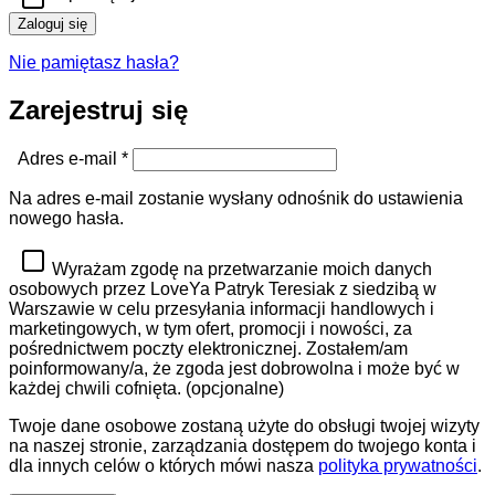
Zaloguj się
Nie pamiętasz hasła?
Zarejestruj się
Wymagane
Adres e-mail
*
Na adres e-mail zostanie wysłany odnośnik do ustawienia
nowego hasła.
Wyrażam zgodę na przetwarzanie moich danych
osobowych przez LoveYa Patryk Teresiak z siedzibą w
Warszawie w celu przesyłania informacji handlowych i
marketingowych, w tym ofert, promocji i nowości, za
pośrednictwem poczty elektronicznej. Zostałem/am
poinformowany/a, że zgoda jest dobrowolna i może być w
każdej chwili cofnięta.
(opcjonalne)
Twoje dane osobowe zostaną użyte do obsługi twojej wizyty
na naszej stronie, zarządzania dostępem do twojego konta i
dla innych celów o których mówi nasza
polityka prywatności
.