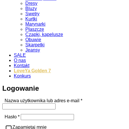
Dresy
Bluzy
Swetry
Kurtki
Marynarki
Płaszcze
Czapki, kapelusze
Obuwie
Skarpetki
Jeansy
SALE
O nas
Kontakt
LoveYa Golden 7
Konkurs
Logowanie
Wymagane
Nazwa użytkownika lub adres e-mail
*
Wymagane
Hasło
*
Zapamiętaj mnie