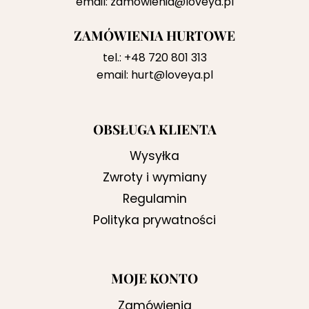
email:
zamowienia@loveya.pl
ZAMÓWIENIA HURTOWE
tel.:
+48 720 801 313
email:
hurt@loveya.pl
OBSŁUGA KLIENTA
Wysyłka
Zwroty i wymiany
Regulamin
Polityka prywatności
MOJE KONTO
Zamówienia