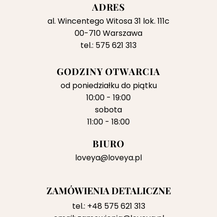
ADRES
al. Wincentego Witosa 31 lok. 111c
00-710 Warszawa
tel.: 575 621 313
GODZINY OTWARCIA
od poniedziałku do piątku
10:00 - 19:00
sobota
11:00 - 18:00
BIURO
loveya@loveya.pl
ZAMÓWIENIA DETALICZNE
tel.:
+48 575 621 313