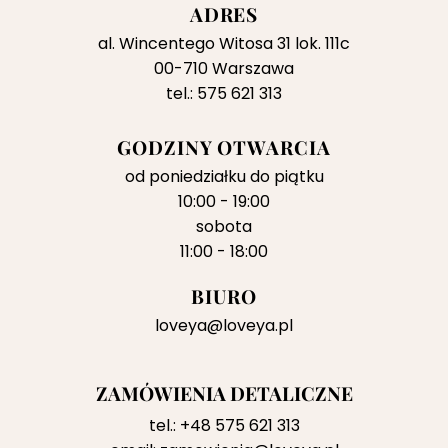
ADRES
al. Wincentego Witosa 31 lok. 111c
00-710 Warszawa
tel.: 575 621 313
GODZINY OTWARCIA
od poniedziałku do piątku
10:00 - 19:00
sobota
11:00 - 18:00
BIURO
loveya@loveya.pl
ZAMÓWIENIA DETALICZNE
tel.:
+48 575 621 313