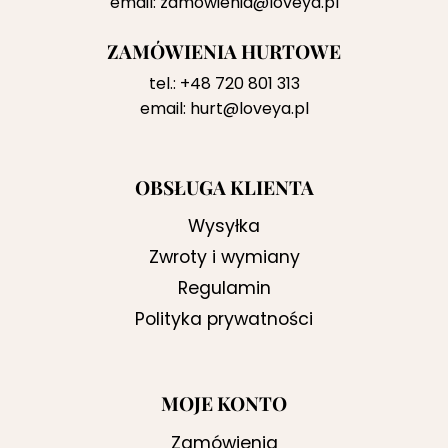
email:
zamowienia@loveya.pl
ZAMÓWIENIA HURTOWE
tel.:
+48 720 801 313
email:
hurt@loveya.pl
OBSŁUGA KLIENTA
Wysyłka
Zwroty i wymiany
Regulamin
Polityka prywatności
MOJE KONTO
Zamówienia