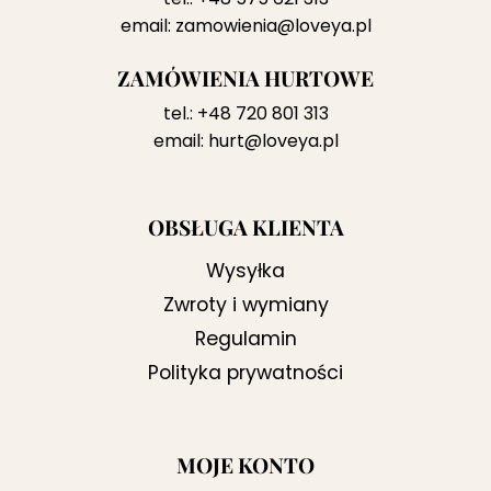
email:
zamowienia@loveya.pl
ZAMÓWIENIA HURTOWE
tel.:
+48 720 801 313
email:
hurt@loveya.pl
OBSŁUGA KLIENTA
Wysyłka
Zwroty i wymiany
Regulamin
Polityka prywatności
MOJE KONTO