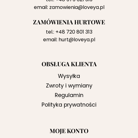
email:
zamowienia@loveya.pl
ZAMÓWIENIA HURTOWE
tel.:
+48 720 801 313
email:
hurt@loveya.pl
OBSŁUGA KLIENTA
Wysyłka
Zwroty i wymiany
Regulamin
Polityka prywatności
MOJE KONTO