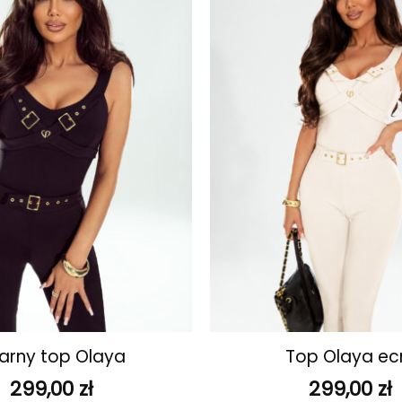
ulubionych
+
arny top Olaya
Top Olaya ec
299,00
zł
299,00
zł