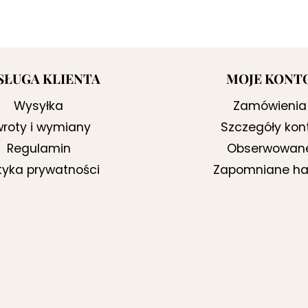
SŁUGA KLIENTA
MOJE KONT
Wysyłka
Zamówienia
roty i wymiany
Szczegóły kon
Regulamin
Obserwowan
ityka prywatności
Zapomniane ha