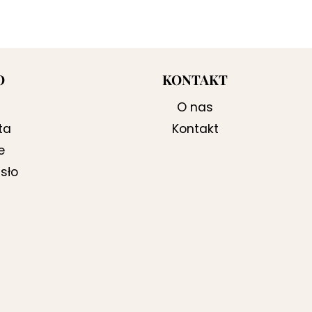
O
KONTAKT
O nas
ta
Kontakt
e
sło