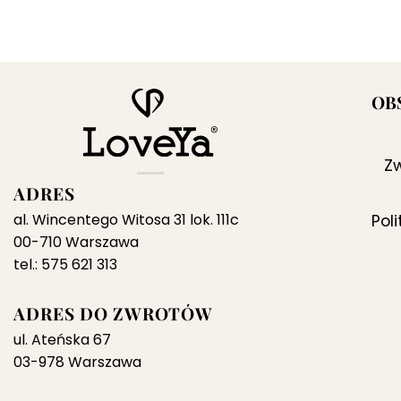
OB
Zw
ADRES
al. Wincentego Witosa 31 lok. 111c
Pol
00-710 Warszawa
tel.: 575 621 313
ADRES DO ZWROTÓW
ul. Ateńska 67
03-978 Warszawa