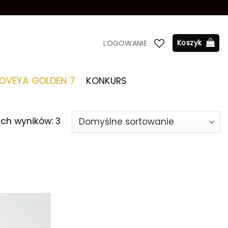
Koszyk
LOGOWANIE
LOVEYA GOLDEN 7
KONKURS
ich wyników: 3
Dodaj do