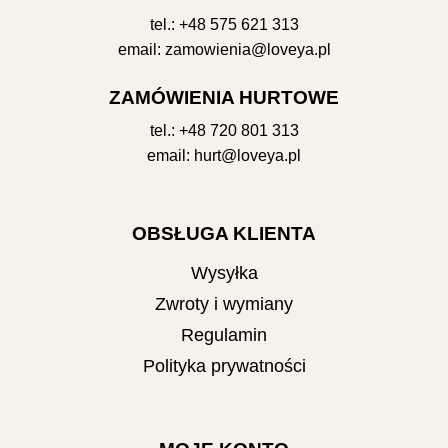
tel.:
+48 575 621 313
email:
zamowienia@loveya.pl
ZAMÓWIENIA HURTOWE
tel.:
+48 720 801 313
email:
hurt@loveya.pl
OBSŁUGA KLIENTA
Wysyłka
Zwroty i wymiany
Regulamin
Polityka prywatności