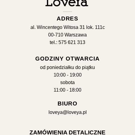
ADRES
al. Wincentego Witosa 31 lok. 111c
00-710 Warszawa
tel.: 575 621 313
GODZINY OTWARCIA
od poniedziałku do piątku
10:00 - 19:00
sobota
11:00 - 18:00
BIURO
loveya@loveya.pl
ZAMÓWIENIA DETALICZNE