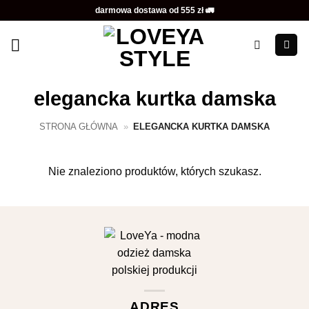
Przewiń
darmowa dostawa od 555 zł 🚛
do
zawartości
elegancka kurtka damska
STRONA GŁÓWNA
»
ELEGANCKA KURTKA DAMSKA
Nie znaleziono produktów, których szukasz.
ADRES