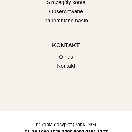
Szczegóły konta
Obserwowane
Zapomniane hasło
KONTAKT
O nas
Kontakt
nr konta do wpłat (Bank ING)
PL 75 1050 1025 1000 0092 0151 1277