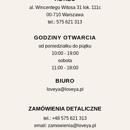
al. Wincentego Witosa 31 lok. 111c
00-710 Warszawa
tel.: 575 621 313
GODZINY OTWARCIA
od poniedziałku do piątku
10:00 - 19:00
sobota
11:00 - 18:00
BIURO
loveya@loveya.pl
ZAMÓWIENIA DETALICZNE
tel.:
+48 575 621 313
email:
zamowienia@loveya.pl