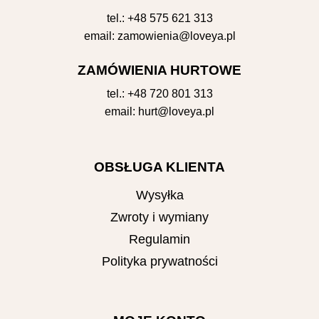
tel.:
+48 575 621 313
email:
zamowienia@loveya.pl
ZAMÓWIENIA HURTOWE
tel.:
+48 720 801 313
email:
hurt@loveya.pl
OBSŁUGA KLIENTA
Wysyłka
Zwroty i wymiany
Regulamin
Polityka prywatności