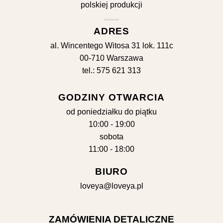
ADRES
al. Wincentego Witosa 31 lok. 111c
00-710 Warszawa
tel.: 575 621 313
GODZINY OTWARCIA
od poniedziałku do piątku
10:00 - 19:00
sobota
11:00 - 18:00
BIURO
loveya@loveya.pl
ZAMÓWIENIA DETALICZNE