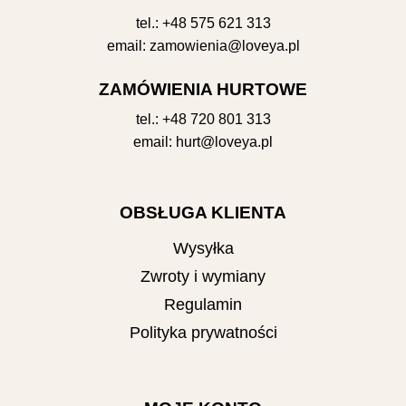
tel.:
+48 575 621 313
email:
zamowienia@loveya.pl
ZAMÓWIENIA HURTOWE
tel.:
+48 720 801 313
email:
hurt@loveya.pl
OBSŁUGA KLIENTA
Wysyłka
Zwroty i wymiany
Regulamin
Polityka prywatności