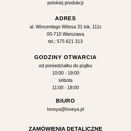
ADRES
al. Wincentego Witosa 31 lok. 111c
00-710 Warszawa
tel.: 575 621 313
GODZINY OTWARCIA
od poniedziałku do piątku
10:00 - 19:00
sobota
11:00 - 18:00
BIURO
loveya@loveya.pl
ZAMÓWIENIA DETALICZNE