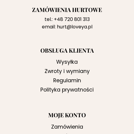
ZAMÓWIENIA HURTOWE
tel.:
+48 720 801 313
email:
hurt@loveya.pl
OBSŁUGA KLIENTA
Wysyłka
Zwroty i wymiany
Regulamin
Polityka prywatności
MOJE KONTO
Zamówienia