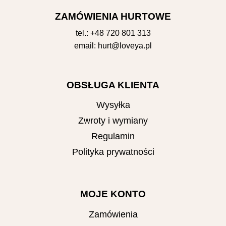
ZAMÓWIENIA HURTOWE
tel.:
+48 720 801 313
email:
hurt@loveya.pl
OBSŁUGA KLIENTA
Wysyłka
Zwroty i wymiany
Regulamin
Polityka prywatności
MOJE KONTO
Zamówienia