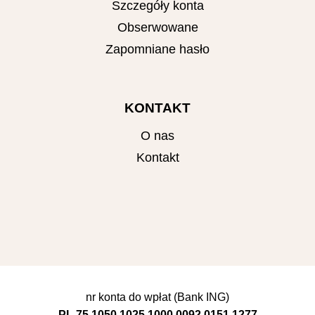
Szczegóły konta
Obserwowane
Zapomniane hasło
KONTAKT
O nas
Kontakt
nr konta do wpłat (Bank ING)
PL 75 1050 1025 1000 0092 0151 1277