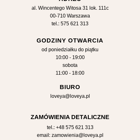
al. Wincentego Witosa 31 lok. 111c
00-710 Warszawa
tel.: 575 621 313
GODZINY OTWARCIA
od poniedziałku do piątku
10:00 - 19:00
sobota
11:00 - 18:00
BIURO
loveya@loveya.pl
ZAMÓWIENIA DETALICZNE
tel.:
+48 575 621 313
email:
zamowienia@loveya.pl