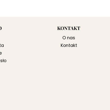
O
KONTAKT
O nas
ta
Kontakt
e
sło