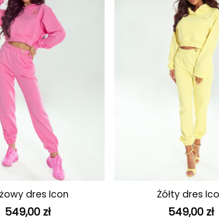
ulubionych
+
żowy dres Icon
Żółty dres Ic
549,00
zł
549,00
zł