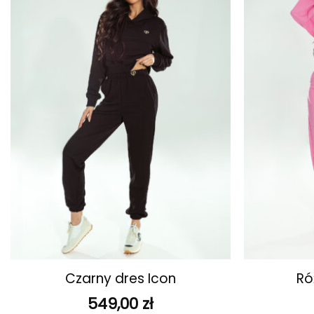
ulubionych
+
+
Czarny dres Icon
Ró
549,00
zł