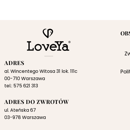
OB
Zw
ADRES
al. Wincentego Witosa 31 lok. 111c
Pol
00-710 Warszawa
tel.: 575 621 313
ADRES DO ZWROTÓW
ul. Ateńska 67
03-978 Warszawa