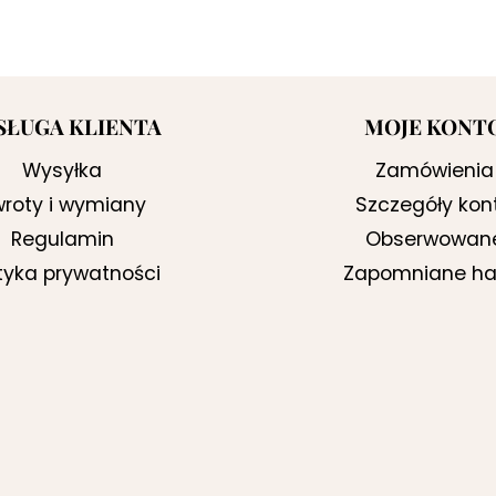
SŁUGA KLIENTA
MOJE KONT
Wysyłka
Zamówienia
roty i wymiany
Szczegóły kon
Regulamin
Obserwowan
ityka prywatności
Zapomniane ha