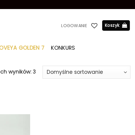
Koszyk
LOGOWANIE
LOVEYA GOLDEN 7
KONKURS
ich wyników: 3
Dodaj do