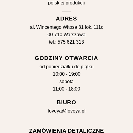
ADRES
al. Wincentego Witosa 31 lok. 111c
00-710 Warszawa
tel.: 575 621 313
GODZINY OTWARCIA
od poniedziałku do piątku
10:00 - 19:00
sobota
11:00 - 18:00
BIURO
loveya@loveya.pl
ZAMÓWIENIA DETALICZNE