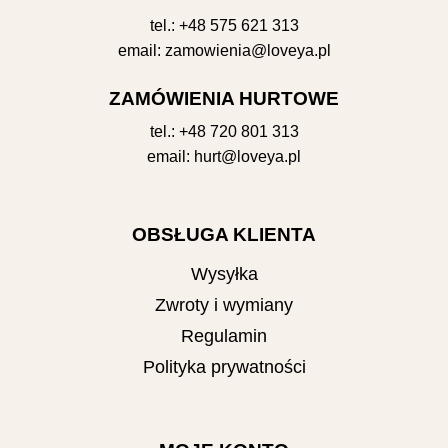
tel.:
+48 575 621 313
email:
zamowienia@loveya.pl
ZAMÓWIENIA HURTOWE
tel.:
+48 720 801 313
email:
hurt@loveya.pl
OBSŁUGA KLIENTA
Wysyłka
Zwroty i wymiany
Regulamin
Polityka prywatności