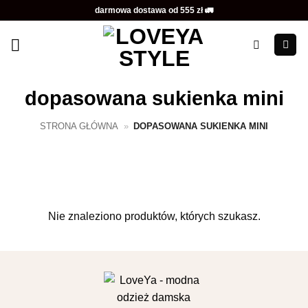
Przewiń
darmowa dostawa od 555 zł 🚛
do
zawartości
dopasowana sukienka mini
STRONA GŁÓWNA
»
DOPASOWANA SUKIENKA MINI
Nie znaleziono produktów, których szukasz.